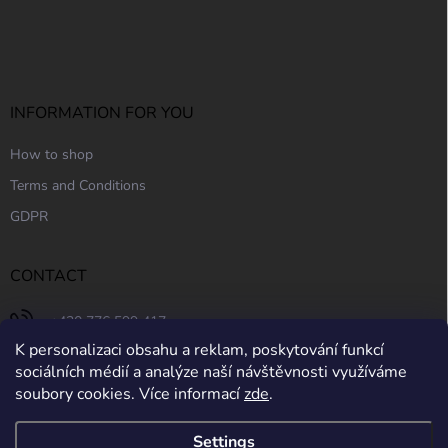
INFORMATION FOR YOU
How to shop
Terms and Conditions
GDPR
CONTACT
+420 776 599 417
K personalizaci obsahu a reklam, poskytování funkcí
sociálních médií a analýze naší návštěvnosti využíváme
soubory cookies. Více informací
zde
.
Settings